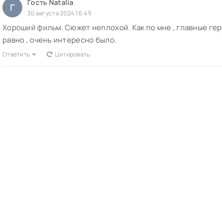
Гость Natalia
Г
30 августа 2024 16:49
Хороший фильм. Сюжет неплохой. Как по мне , главные геро
равно , очень интересно было.
Ответить
Цитировать