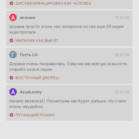
ДИСКВАЛИФИЦИРОВАН КАК ЧЕЛОВЕК
А
аноним
31.07.26
дорама просто огонь нет вопросов но где еще 23 серии
куда пропали
ИМПЕРИЯ КАК ВЫКУП
Г
Гость Lili
25.07.26
Дорама очень понравилась. Озвучка как всегда на высоте,
спасибо за все серии
ВОСТОЧНЫЙ ДВОРЕЦ
A
AsyaLoony
22.07.26
Начало веселое)) Посмотрим как будет дальше. Но стало
очень неудобно
ПУГАЮЩИЙ РОМАН