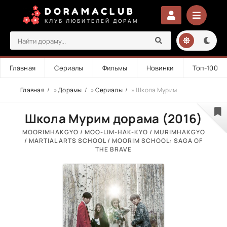
DORAMACLUB
КЛУБ ЛЮБИТЕЛЕЙ ДОРАМ
Главная
Сериалы
Фильмы
Новинки
Топ-100
Главная
»
Дорамы
»
Сериалы
» Школа Мурим
Школа Мурим дорама (2016)
MOORIMHAKGYO / MOO-LIM-HAK-KYO / MURIMHAKGYO
/ MARTIAL ARTS SCHOOL / MOORIM SCHOOL: SAGA OF
THE BRAVE