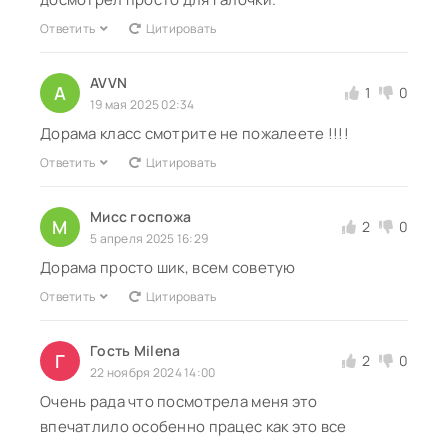
Ответить
Цитировать
AVVN
A
1
0
19 мая 2025 02:34
Дорама класс смотрите не пожалеете !!!!
Ответить
Цитировать
Мисс госпожа
М
2
0
5 апреля 2025 16:29
Дорама просто шик, всем советую
Ответить
Цитировать
Гость Milena
Г
2
0
22 ноября 2024 14:00
Очень рада что посмотрела меня это
впечатлило особенно працес как это все