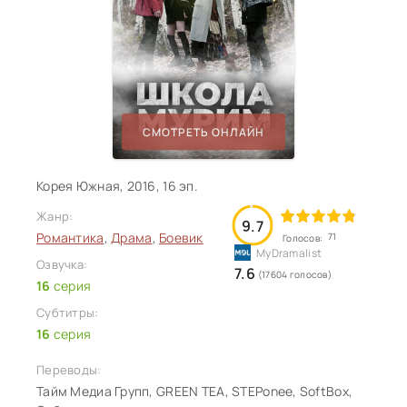
СМОТРЕТЬ ОНЛАЙН
Корея Южная, 2016, 16 эп.
Жанр:
9.7
Романтика
,
Драма
,
Боевик
71
Голосов:
Озвучка:
7.6
(17604 голосов)
16
серия
Субтитры:
16
серия
Переводы:
Тайм Медиа Групп, GREEN TEA, STEPonee, SoftBox,