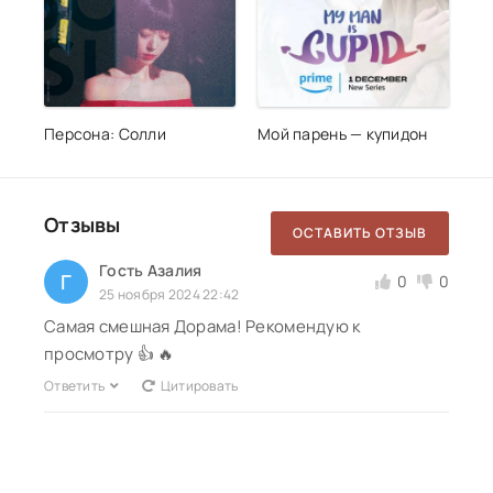
Персона: Солли
Мой парень — купидон
Отзывы
ОСТАВИТЬ ОТЗЫВ
Гость Азалия
Г
0
0
25 ноября 2024 22:42
Самая смешная Дорама! Рекомендую к
просмотру 👍 🔥
Ответить
Цитировать