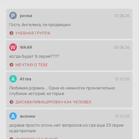
Р
ринка
07.08.26
Гость Ангелина, ли продакшен
УЧЕБНАЯ ГРУППА
W
WAAR
05.08.26
когда будет 9 серия????
МЕЧТАЮ О ТЕБЕ
A
Atrea
31.07.26
Любимая дорама.... Одна из немногих пронзительно
глубоких историй, которые
ДИСКВАЛИФИЦИРОВАН КАК ЧЕЛОВЕК
А
аноним
31.07.26
дорама просто огонь нет вопросов но где еще 23 серии
куда пропали