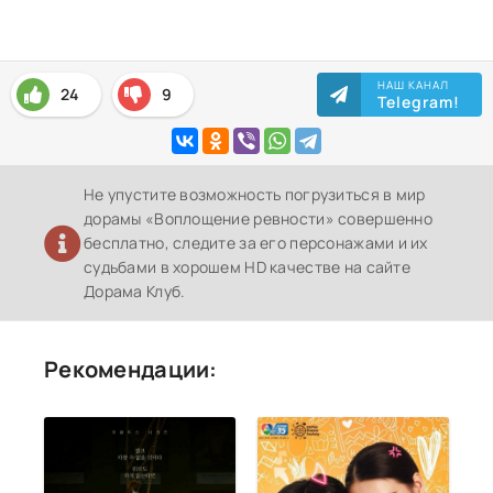
НАШ КАНАЛ
24
9
Telegram!
Не упустите возможность погрузиться в мир
дорамы «Воплощение ревности» совершенно
бесплатно, следите за его персонажами и их
судьбами в хорошем HD качестве на сайте
Дорама Клуб.
Рекомендации: