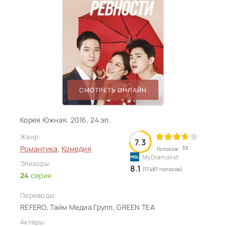
СМОТРЕТЬ ОНЛАЙН
Корея Южная, 2016, 24 эп.
Жанр:
7.3
Романтика
,
Комедия
33
Голосов:
Эпизоды:
8.1
(17487 голосов)
24
серия
Переводы:
REFERO, Тайм Медиа Групп, GREEN TEA
Актеры: