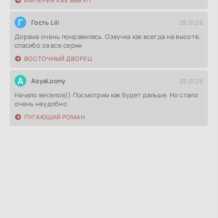
ИМПЕРИЯ КАК ВЫКУП
Г
Гость Lili
25.07.26
Дорама очень понравилась. Озвучка как всегда на высоте,
спасибо за все серии
ВОСТОЧНЫЙ ДВОРЕЦ
A
AsyaLoony
22.07.26
Начало веселое)) Посмотрим как будет дальше. Но стало
очень неудобно
ПУГАЮЩИЙ РОМАН