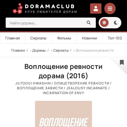
DORAMACLUB
КЛУБ ЛЮБИТЕЛЕЙ ДОРАМ
Главная
Сериалы
Фильмы
Новинки
Топ-100
Главная
»
Дорамы
»
Сериалы
» Воплощение ревности
Воплощение ревности
дорама (2016)
JILTOOUI HWASHIN / ОЛИЦЕТВОРЕНИЕ РЕВНОСТИ /
ВОПЛОЩЕНИЕ ЗАВИСТИ / JEALOUSY INCARNATE /
INCARNATION OF ENVY