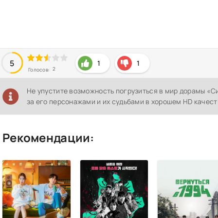
5
1
1
2
Голосов:
Не упустите возможность погрузиться в мир дорамы «С
за его персонажами и их судьбами в хорошем HD качест
Рекомендации: