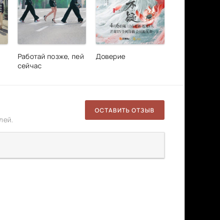
Работай позже, пей
Доверие
сейчас
ОСТАВИТЬ ОТЗЫВ
лей.