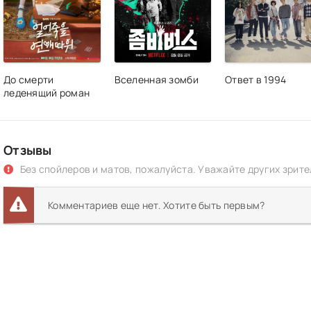
До смерти
Вселенная зомби
Ответ в 1994
леденящий роман
Отзывы
Без спойлеров и матов, пожалуйста. Уважайте других зрите
Комментариев еще нет. Хотите быть первым?