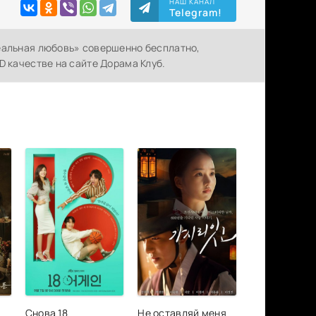
НАШ КАНАЛ
Telegram!
еальная любовь» совершенно бесплатно,
D качестве на сайте Дорама Клуб.
Снова 18
Не оставляй меня