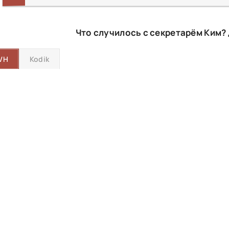
Что случилось с секретарём Ким?
VH
Kodik