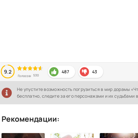
9.2
487
43
530
Голосов:
Не упустите возможность погрузиться в мир дорамы «Ч
бесплатно, следите за его персонажами и их судьбами 
Рекомендации: