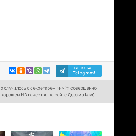
НАШ КАНАЛ
Telegram!
то случилось с секретарём Ким?» совершенно
в хорошем HD качестве на сайте Дорама Клуб.