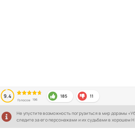
9.4
185
11
196
Голосов:
Не упустите возможность погрузиться в мир дорамы «У
следите за его персонажами и их судьбами в хорошем H