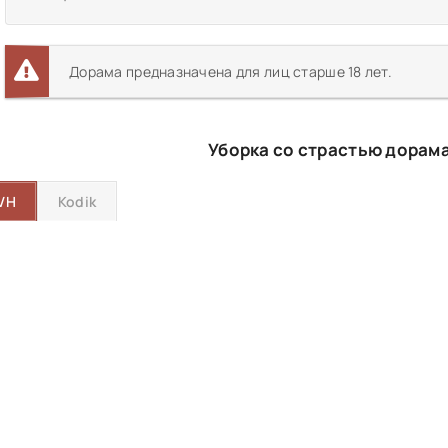
Дорама предназначена для лиц старше 18 лет.
Уборка со страстью дорама
VH
Kodik