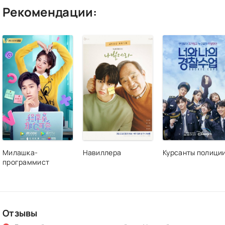
Рекомендации:
Милашка-
Навиллера
Курсанты полици
программист
Отзывы