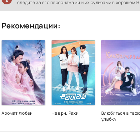
следите за его персонажами и их судьбами в хорошем H
Рекомендации:
Аромат любви
Не ври, Рахи
Влюбиться в тво
улыбку