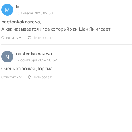
М
М
13 января 2025 02:50
nastenkaknazeva
,
А как называется игра который хан Шан Ян играет
Ответить
Цитировать
nastenkaknazeva
N
17 сентября 2024 20:32
Очень хорошая Дорама
Ответить
Цитировать