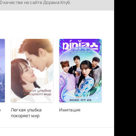
D качестве на сайте Дорама Клуб.
ю
Легкая улыбка
Имитация
покоряет мир