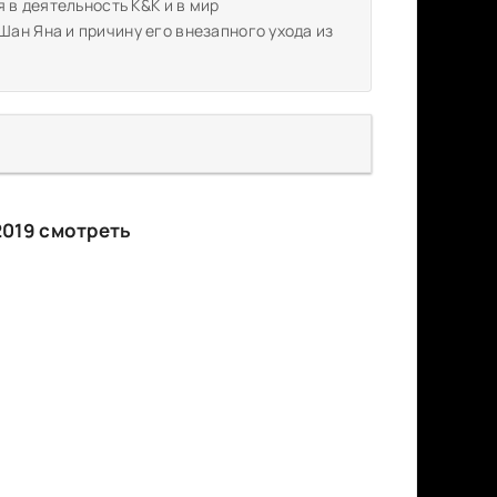
 в деятельность K&K и в мир
ан Яна и причину его внезапного ухода из
2019 смотреть