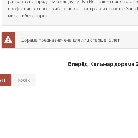
раскрывать перед ней свою душу, Тун Нян также вовлекается
профессионального киберспорта, раскрывая прошлое Хана Ш
мира киберспорта.
Дорама предназначена для лиц старше 13 лет.
Вперёд, Кальмар дорама 
VH
Kodik