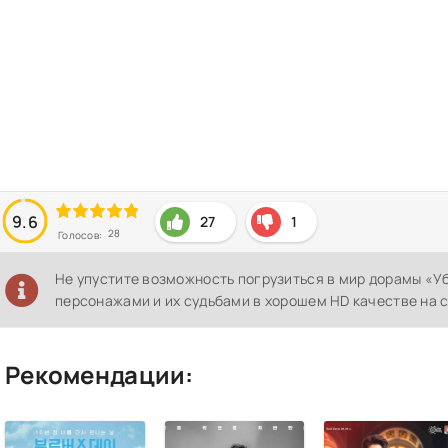
9.6
27
1
28
Голосов:
Не упустите возможность погрузиться в мир дорамы «У
персонажами и их судьбами в хорошем HD качестве на с
Рекомендации: