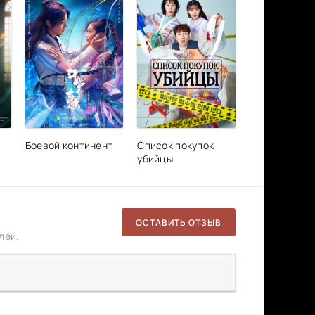
Боевой континент
Список покупок
убийцы
ОСТАВИТЬ ОТЗЫВ
лей.