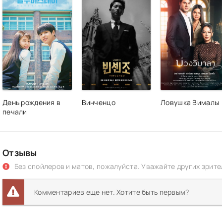
День рождения в
Винченцо
Ловушка Вималы
печали
Отзывы
Без спойлеров и матов, пожалуйста. Уважайте других зрите
Комментариев еще нет. Хотите быть первым?