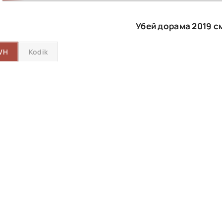
Убей дорама 2019 с
VH
Kodik