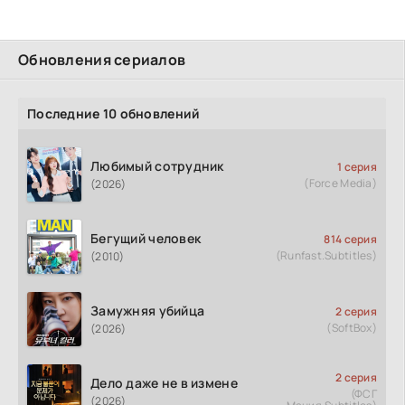
Обновления сериалов
Последние 10 обновлений
Любимый сотрудник
1 серия
(Force Media)
(2026)
Бегущий человек
814 серия
(Runfast.Subtitles)
(2010)
Замужняя убийца
2 серия
(SoftBox)
(2026)
2 серия
Дело даже не в измене
(ФСГ
(2026)