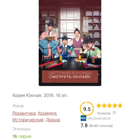
СМОТРЕТЬ ОНЛАЙН
Корея Южная, 2019, 16 эп.
Жанр:
9.5
Романтика
,
Комедия
,
21
Голосов:
Исторический
,
Драма
7.8
(6490 голосов)
Эпизоды:
16
серия