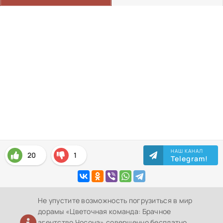
НАШ КАНАЛ
20
1
Telegram!
Не упустите возможность погрузиться в мир
дорамы «Цветочная команда: Брачное
агентство Чосона» совершенно бесплатно,