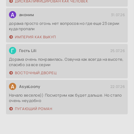
ДИСКВАЛИФИЦИРОВАН КАК ЧЕЛОВЕК
А
аноним
31.07.26
дорама просто огонь нет вопросов но где еще 23 серии
куда пропали
ИМПЕРИЯ КАК ВЫКУП
Г
Гость Lili
25.07.26
Дорама очень понравилась. Озвучка как всегда на высоте,
спасибо за все серии
ВОСТОЧНЫЙ ДВОРЕЦ
A
AsyaLoony
22.07.26
Начало веселое)) Посмотрим как будет дальше. Но стало
очень неудобно
ПУГАЮЩИЙ РОМАН