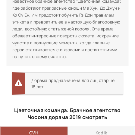
известное брачное агентство "Цветочная команда",
где работают прекрасные юноши Ма Хун, До Джун и
Ко Су Ён. Им предстоит обучить Гэ Дон правилам
этикета и превратить ее в настоящую благородную
леди, достойную стать женой короля. Эта драма
обещает интересные повороты сюжета, искренние
чувства и волнующие моменты, когда главные
герои сталкиваются с вызовами и препятствиями
на пути к своему счастью.
Дорама предназначена для лиц старше
18 лет.
Цветочная команда: Брачное агентство
Чосона дорама 2019 смотреть
CVH
Kodik