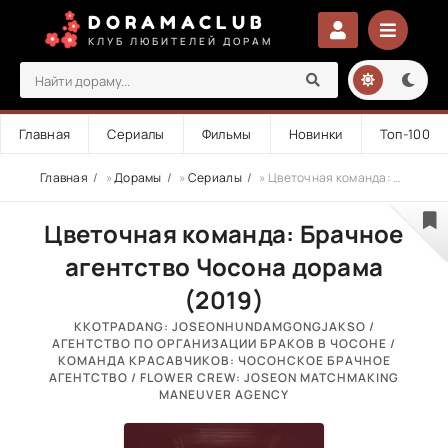
DORAMACLUB
КЛУБ ЛЮБИТЕЛЕЙ ДОРАМ
Главная
Сериалы
Фильмы
Новинки
Топ-100
Главная
»
Дорамы
»
Сериалы
» Цветочная команда: Брачное агентство Чосона
Цветочная команда: Брачное
агентство Чосона дорама
(2019)
KKOTPADANG: JOSEONHUNDAMGONGJAKSO /
АГЕНТСТВО ПО ОРГАНИЗАЦИИ БРАКОВ В ЧОСОНЕ /
КОМАНДА КРАСАВЧИКОВ: ЧОСОНСКОЕ БРАЧНОЕ
АГЕНТСТВО / FLOWER CREW: JOSEON MATCHMAKING
MANEUVER AGENCY