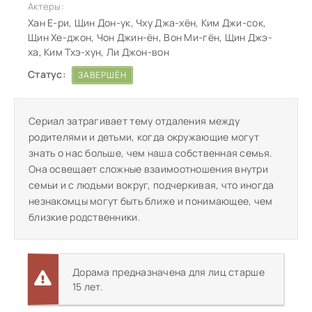
Актеры:
Хан Е-ри, Щин Дон-ук, Чху Джа-хён, Ким Джи-сок,
Щин Хе-джон, Чон Джин-ён, Вон Ми-гён, Щин Джэ-
ха, Ким Тхэ-хун, Ли Джон-вон
Статус:
ЗАВЕРШЁН
Сериал затрагивает тему отдаления между
родителями и детьми, когда окружающие могут
знать о нас больше, чем наша собственная семья.
Она освещает сложные взаимоотношения внутри
семьи и с людьми вокруг, подчеркивая, что иногда
незнакомцы могут быть ближе и понимающее, чем
близкие родственники.
Дорама предназначена для лиц старше
15 лет.