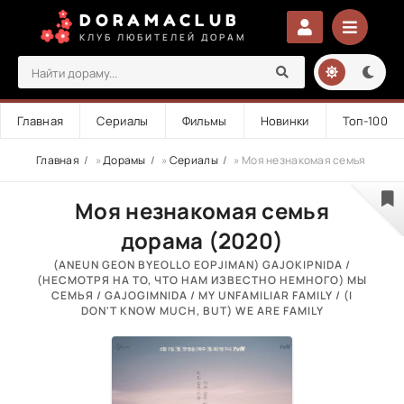
DORAMACLUB
КЛУБ ЛЮБИТЕЛЕЙ ДОРАМ
Главная
Сериалы
Фильмы
Новинки
Топ-100
Главная
»
Дорамы
»
Сериалы
» Моя незнакомая семья
Моя незнакомая семья
дорама (2020)
(ANEUN GEON BYEOLLO EOPJIMAN) GAJOKIPNIDA /
(НЕСМОТРЯ НА ТО, ЧТО НАМ ИЗВЕСТНО НЕМНОГО) МЫ
СЕМЬЯ / GAJOGIMNIDA / MY UNFAMILIAR FAMILY / (I
DON'T KNOW MUCH, BUT) WE ARE FAMILY