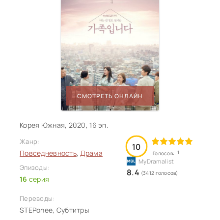
СМОТРЕТЬ ОНЛАЙН
Корея Южная, 2020, 16 эп.
Жанр:
10
Повседневность
,
Драма
1
Голосов:
Эпизоды:
8.4
(3412 голосов)
16
серия
Переводы:
STEPonee, Субтитры