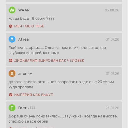
W
WAAR
05.08.26
когда будет 9 серия????
МЕЧТАЮ О ТЕБЕ
A
Atrea
31.07.26
Любимая дорама.... Одна из немногих пронзительно
глубоких историй, которые
ДИСКВАЛИФИЦИРОВАН КАК ЧЕЛОВЕК
А
аноним
31.07.26
дорама просто огонь нет вопросов но где еще 23 серии
куда пропали
ИМПЕРИЯ КАК ВЫКУП
Г
Гость Lili
25.07.26
Дорама очень понравилась. Озвучка как всегда на высоте,
спасибо за все серии