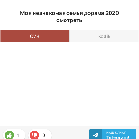
Моя незнакомая семья дорама 2020
смотреть
CVH
Kodik
НАШ КАНАЛ
1
0
Telegram!