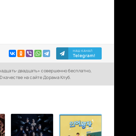
НАШ КАНАЛ
Telegram!
Двадцать-двадцать» совершенно бесплатно,
D качестве на сайте Дорама Клуб.