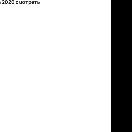
 2020 смотреть