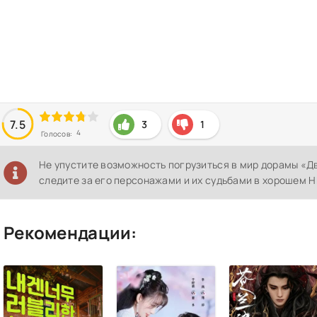
7.5
3
1
4
Голосов:
Не упустите возможность погрузиться в мир дорамы «
следите за его персонажами и их судьбами в хорошем H
Рекомендации: