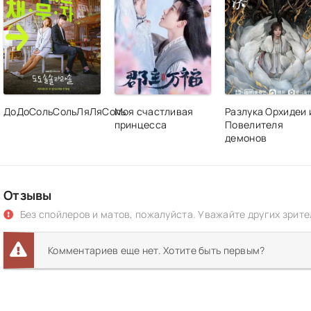
ДоДоСольСольЛяЛяСоль
Моя счастливая
Разлука Орхидеи 
принцесса
Повелителя
демонов
Отзывы
Без спойлеров и матов, пожалуйста. Уважайте других зрите
Комментариев еще нет. Хотите быть первым?