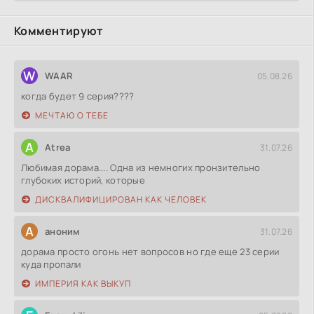
Комментируют
W
WAAR
05.08.26
когда будет 9 серия????
МЕЧТАЮ О ТЕБЕ
A
Atrea
31.07.26
Любимая дорама.... Одна из немногих пронзительно
глубоких историй, которые
ДИСКВАЛИФИЦИРОВАН КАК ЧЕЛОВЕК
А
аноним
31.07.26
дорама просто огонь нет вопросов но где еще 23 серии
куда пропали
ИМПЕРИЯ КАК ВЫКУП