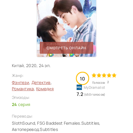
СМОТРЕТЬ ОНЛАЙН
Китай, 2020, 24 эп.
Жанр:
10
Фэнтези
,
Детектив
,
2
Голосов:
Романтика
,
Комедия
7.2
(450 голосов)
Эпизоды:
24
серия
Переводы:
SlothSound, FSG Baddest Females.Subtitles,
Автоперевод.Subtitles