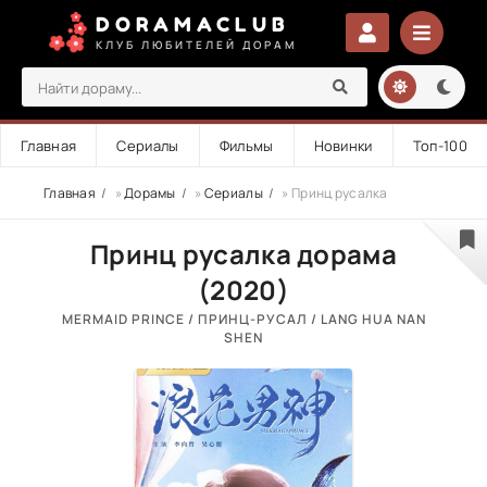
DORAMACLUB
КЛУБ ЛЮБИТЕЛЕЙ ДОРАМ
Главная
Сериалы
Фильмы
Новинки
Топ-100
Главная
»
Дорамы
»
Сериалы
» Принц русалка
Принц русалка дорама
(2020)
MERMAID PRINCE / ПРИНЦ-РУСАЛ / LANG HUA NAN
SHEN