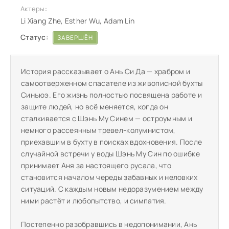
Актеры:
Li Xiang Zhe, Esther Wu, Adam Lin
Статус:
ЗАВЕРШЁН
История рассказывает о Ань Си Да — храбром и
самоотверженном спасателе из живописной бухты
Синъюэ. Его жизнь полностью посвящена работе и
защите людей, но всё меняется, когда он
сталкивается с Шэнь Му Синем — остроумным и
немного рассеянным тревел-колумнистом,
приехавшим в бухту в поисках вдохновения. После
случайной встречи у воды Шэнь Му Син по ошибке
принимает Аня за настоящего русала, что
становится началом череды забавных и неловких
ситуаций. С каждым новым недоразумением между
ними растёт и любопытство, и симпатия.
Постепенно разобравшись в недопонимании, Ань