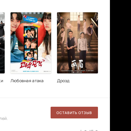
ки
Любовная атака
Дрозд
ОСТАВИТЬ ОТЗЫВ
лей.