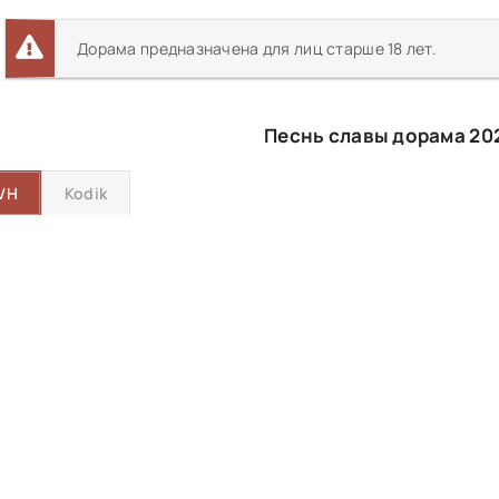
Дорама предназначена для лиц старше 18 лет.
Песнь славы дорама 20
VH
Kodik