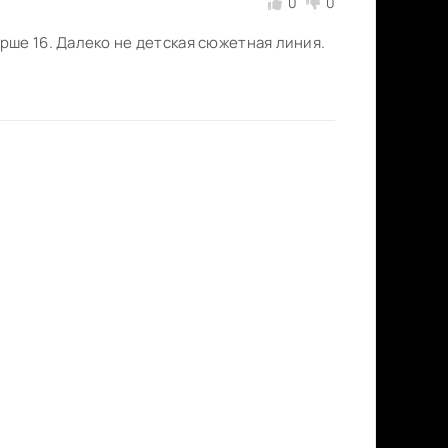
0
0
ше 16. Далеко не детская сюжетная линия.