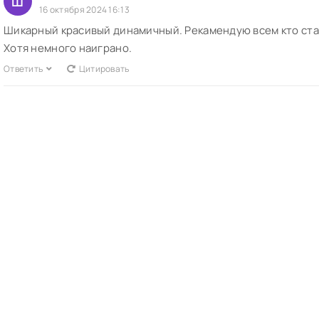
Ш
16 октября 2024 16:13
Шикарный красивый динамичный. Рекамендую всем кто стар
Хотя немного наиграно.
Ответить
Цитировать