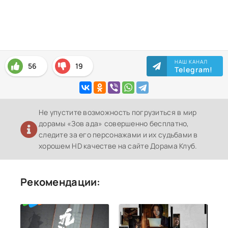
НАШ КАНАЛ
56
19
Telegram!
Не упустите возможность погрузиться в мир
дорамы «Зов ада» совершенно бесплатно,
следите за его персонажами и их судьбами в
хорошем HD качестве на сайте Дорама Клуб.
Рекомендации: