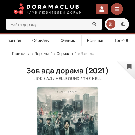
DORAMACLUB
КЛУБ ЛЮБИТЕЛЕЙ ДОРАМ
Главная
Сериалы
Фильмы
Новинки
Топ-100
Главная
»
Дорамы
»
Сериалы
» Зов ада
Зов ада дорама (2021)
JIOK / АД / HELLBOUND / THE HELL