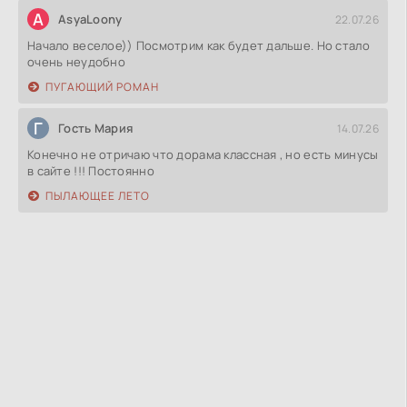
A
AsyaLoony
22.07.26
Начало веселое)) Посмотрим как будет дальше. Но стало
очень неудобно
ПУГАЮЩИЙ РОМАН
Г
Гость Мария
14.07.26
Конечно не отричаю что дорама классная , но есть минусы
в сайте !!! Постоянно
ПЫЛАЮЩЕЕ ЛЕТО