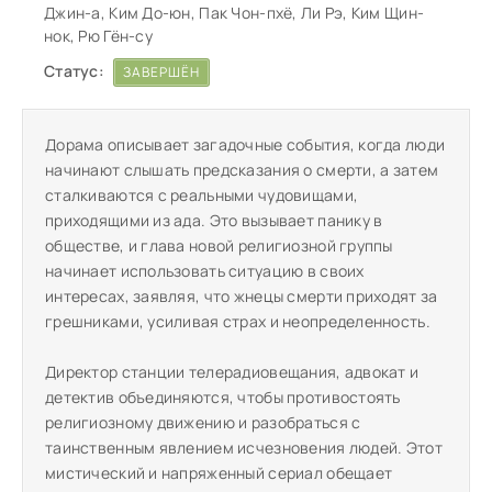
Джин-а, Ким До-юн, Пак Чон-пхё, Ли Рэ, Ким Щин-
нок, Рю Гён-су
Статус:
ЗАВЕРШЁН
Дорама описывает загадочные события, когда люди
начинают слышать предсказания о смерти, а затем
сталкиваются с реальными чудовищами,
приходящими из ада. Это вызывает панику в
обществе, и глава новой религиозной группы
начинает использовать ситуацию в своих
интересах, заявляя, что жнецы смерти приходят за
грешниками, усиливая страх и неопределенность.
Директор станции телерадиовещания, адвокат и
детектив объединяются, чтобы противостоять
религиозному движению и разобраться с
таинственным явлением исчезновения людей. Этот
мистический и напряженный сериал обещает