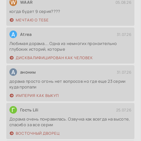
W
WAAR
05.08.26
когда будет 9 серия????
МЕЧТАЮ О ТЕБЕ
A
Atrea
31.07.26
Любимая дорама.... Одна из немногих пронзительно
глубоких историй, которые
ДИСКВАЛИФИЦИРОВАН КАК ЧЕЛОВЕК
А
аноним
31.07.26
дорама просто огонь нет вопросов но где еще 23 серии
куда пропали
ИМПЕРИЯ КАК ВЫКУП
Г
Гость Lili
25.07.26
Дорама очень понравилась. Озвучка как всегда на высоте,
спасибо за все серии
ВОСТОЧНЫЙ ДВОРЕЦ