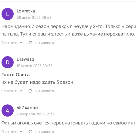
Lovretka
L
28 июня 2025 06:48
Неожиданно. 3 сезон перекрыл неудачу 2-го. Только 4 сер
пытала. Тут и слезы и злость и даже дыхание перехватило. 
Ответить
Цитировать
Diawssz
D
15 марта 2025 20:33
Гость Ольга
,
их не будет, надо ждать 3 сезон.
Ответить
Цитировать
457 канон
4
7 февраля 2025 12:32
Фильм огонь хочется пересматривать годами но самое ин
Ответить
Цитировать