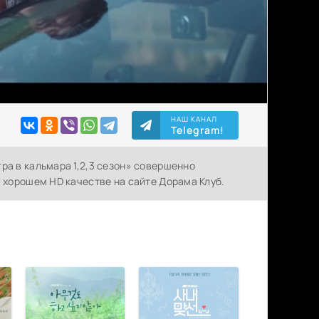
НАШ КАНАЛ
Telegram!
ра в кальмара 1,2,3 сезон» совершенно
в хорошем HD качестве на сайте Дорама Клуб.