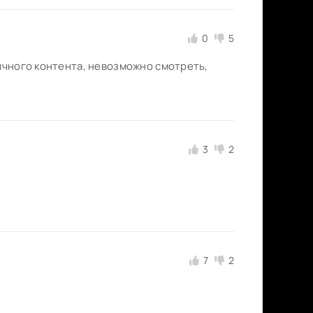
0
5
ычного контента, невозможно смотреть,
3
2
7
2