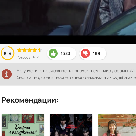
8.9
1523
189
1712
Голосов:
Не упустите возможность погрузиться в мир дорамы «Иг
бесплатно, следите за его персонажами и их судьбами 
Рекомендации: