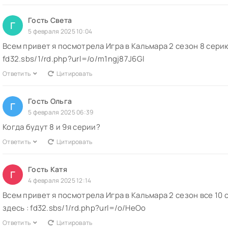
Гость Света
Г
5 февраля 2025 10:04
Всем привет я посмотрела Игра в Кальмара 2 сезон 8 серию
fd32.sbs/1/rd.php?url=/o/m1ngj87J6Gl
Ответить
Цитировать
Гость Ольга
Г
5 февраля 2025 06:39
Когда будут 8 и 9я серии?
Ответить
Цитировать
Гость Катя
Г
4 февраля 2025 12:14
Всем привет я посмотрела Игра в Кальмара 2 сезон все 10 
здесь : fd32.sbs/1/rd.php?url=/o/HeOo
Ответить
Цитировать