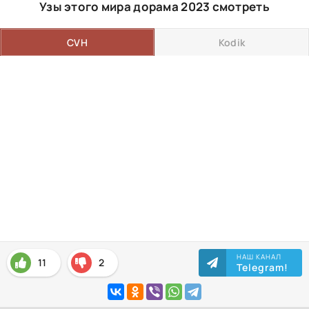
Узы этого мира дорама 2023 смотреть
CVH
Kodik
НАШ КАНАЛ
11
2
Telegram!