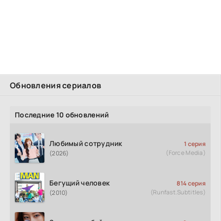
Обновления сериалов
Последние 10 обновлений
Любимый сотрудник
1 серия
(Force Media)
(2026)
Бегущий человек
814 серия
(Runfast.Subtitles)
(2010)