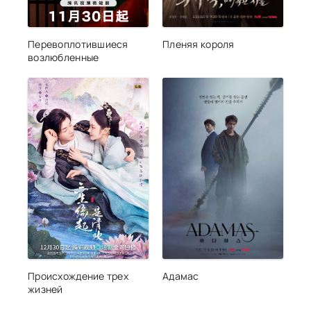
Перевоплотившиеся
Пленяя короля
возлюбленные
Происхождение трех
Адамас
жизней