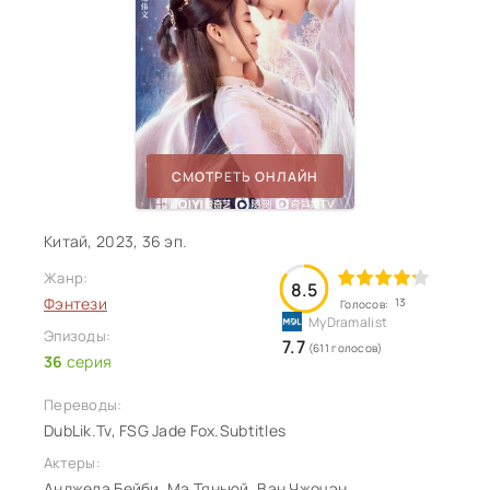
СМОТРЕТЬ ОНЛАЙН
Китай, 2023, 36 эп.
Жанр:
8.5
Фэнтези
13
Голосов:
Эпизоды:
7.7
(611 голосов)
36
серия
Переводы:
DubLik.Tv, FSG Jade Fox.Subtitles
Актеры:
Анджела Бейби, Ма Тяньюй, Ван Чжочэн