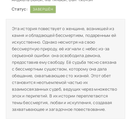
Статус:
ЗАВЕРШЁН
Эта история повествует о женщине, возникшей из
камня и обладающей бессмертием, подаренным ей
искусственно. Однако несмотря на свою
бессмертную природу, её изгнали с небес из-за
серьезной ошибки: она освободила демона,
предоставив ему свободу. Её судьба тесно связана
с бессмертным существом, которому она дала
обещание, охватывающее сто жизней. Этот обет
становится неотъемлемой частью их
взаимосвязанных судеб, ведущих через множество
эпох и перипетий. В их истории переплетаются
темы бессмертия, любви и искупления, создавая
захватывающее и загадочное повествование.