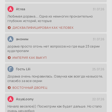
A
Atrea
31.07.26
Любимая дорама.... Одна из немногих пронзительно
глубоких историй, которые
ДИСКВАЛИФИЦИРОВАН КАК ЧЕЛОВЕК
А
аноним
31.07.26
дорама просто огонь нет вопросов но где еще 23 серии
куда пропали
ИМПЕРИЯ КАК ВЫКУП
Г
Гость Lili
25.07.26
Дорама очень понравилась. Озвучка как всегда на высоте,
спасибо за все серии
ВОСТОЧНЫЙ ДВОРЕЦ
A
AsyaLoony
22.07.26
Начало веселое)) Посмотрим как будет дальше. Но стало
очень неудобно