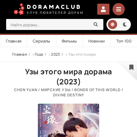
DORAMACLUB
КЛУБ ЛЮБИТЕЛЕЙ ДОРАМ
Главная
Сериалы
Фильмы
Новинки
Топ-100
Главная
»
Года
»
2023
» Узы этого мира
Узы этого мира дорама
(2023)
CHEN YUAN / МИРСКИЕ УЗЫ / BONDS OF THIS WORLD /
DIVINE DESTINY