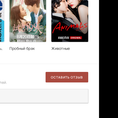
ь,
Пробный брак
Животные
ОСТАВИТЬ ОТЗЫВ
лей.