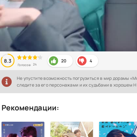
8.3
20
4
24
Голосов:
Не упустите возможность погрузиться в мир дорамы «М
следите за его персонажами и их судьбами в хорошем H
Рекомендации: