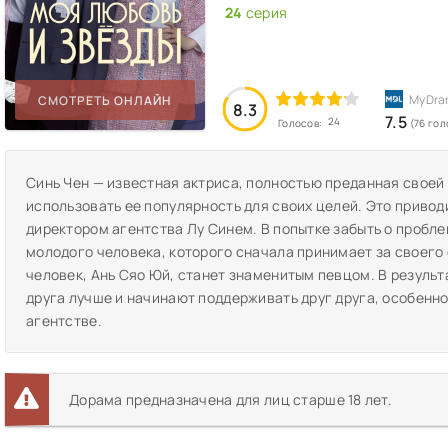
24
серия
СМОТРЕТЬ ОНЛАЙН
8.3
7.5
24
Голосов:
(76 гол
Синь Чен — известная актриса, полностью преданная своей р
использовать ее популярность для своих целей. Это привод
директором агентства Лу Синем. В попытке забыть о проблем
молодого человека, которого сначала принимает за своего 
человек, Ань Сяо Юй, станет знаменитым певцом. В результ
друга лучше и начинают поддерживать друг друга, особенно
агентстве.
Дорама предназначена для лиц старше 18 лет.