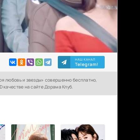
НАШ КАНАЛ
Telegram!
оя любовь и звезды» совершенно бесплатно,
D качестве на сайте Дорама Клуб.